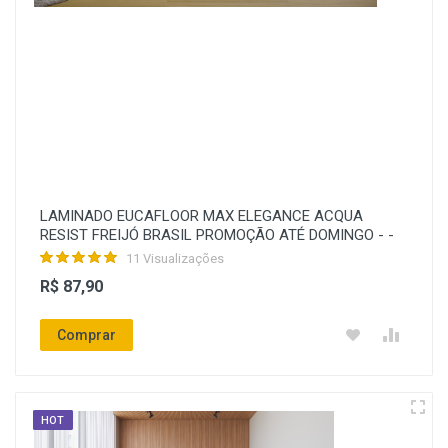
LAMINADO EUCAFLOOR MAX ELEGANCE ACQUA
RESIST FREIJÓ BRASIL PROMOÇÃO ATÉ DOMINGO - -
11 Visualizações
R$ 87,90
Comprar
HOT