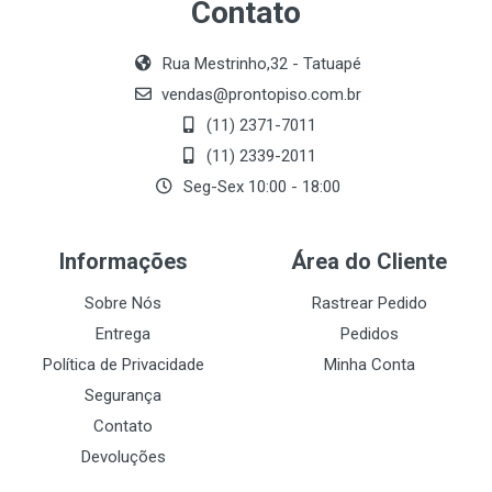
Contato
Rua Mestrinho,32 - Tatuapé
vendas@prontopiso.com.br
(11) 2371-7011
(11) 2339-2011
Seg-Sex 10:00 - 18:00
Informações
Área do Cliente
Sobre Nós
Rastrear Pedido
Entrega
Pedidos
Política de Privacidade
Minha Conta
Segurança
Contato
Devoluções