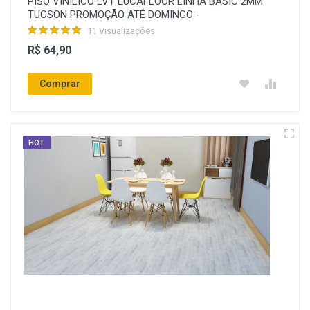
PISO VINILICO LVT EUCAFLOOR LINHA BASIC 2MM
TUCSON PROMOÇÃO ATÉ DOMINGO -
11 Visualizações
R$ 64,90
Comprar
HOT