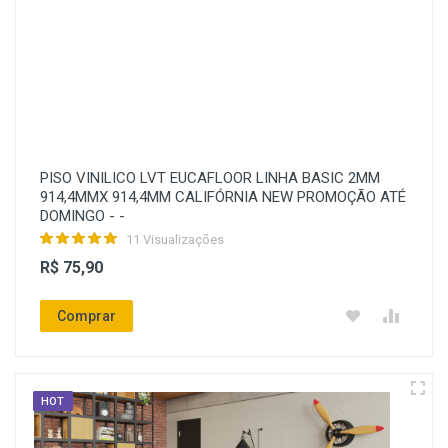
PISO VINILICO LVT EUCAFLOOR LINHA BASIC 2MM
914,4MMX 914,4MM CALIFÓRNIA NEW PROMOÇÃO ATÉ
DOMINGO - -
11 Visualizações
R$ 75,90
Comprar
HOT