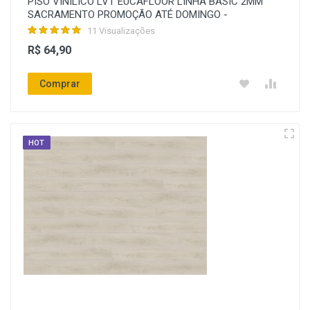
PISO VINILICO LVT EUCAFLOOR LINHA BASIC 2MM
SACRAMENTO PROMOÇÃO ATÉ DOMINGO -
11 Visualizações
R$ 64,90
Comprar
HOT