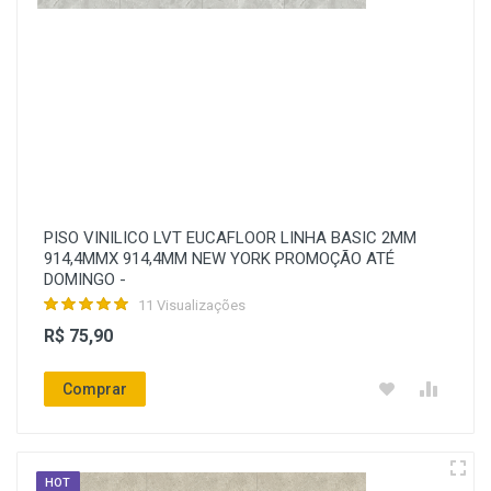
PISO VINILICO LVT EUCAFLOOR LINHA BASIC 2MM
914,4MMX 914,4MM NEW YORK PROMOÇÃO ATÉ
DOMINGO -
11 Visualizações
R$ 75,90
Comprar
HOT