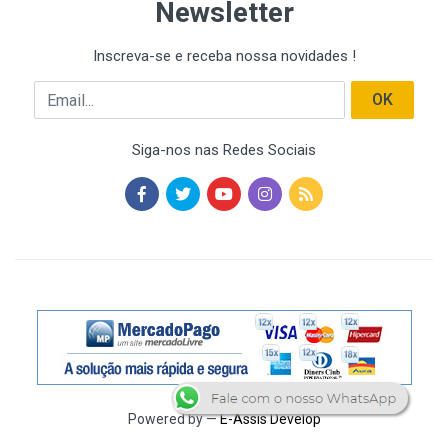
Newsletter
Inscreva-se e receba nossa novidades !
Email
OK
Siga-nos nas Redes Sociais
Powered by —
E-Assis Develop