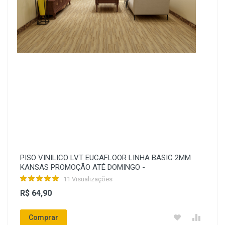
PISO VINILICO LVT EUCAFLOOR LINHA BASIC 2MM
KANSAS PROMOÇÃO ATÉ DOMINGO -
11 Visualizações
R$ 64,90
Comprar