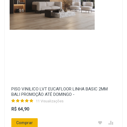
PISO VINILICO LVT EUCAFLOOR LINHA BASIC 2MM
BALI PROMOÇÃO ATÉ DOMINGO -
11 Visualizações
R$ 64,90
Comprar