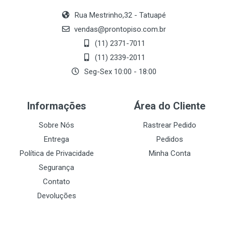
Rua Mestrinho,32 - Tatuapé
vendas@prontopiso.com.br
(11) 2371-7011
(11) 2339-2011
Seg-Sex 10:00 - 18:00
Informações
Área do Cliente
Sobre Nós
Rastrear Pedido
Entrega
Pedidos
Política de Privacidade
Minha Conta
Segurança
Contato
Devoluções