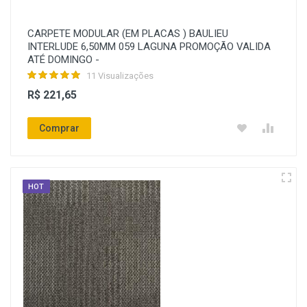
CARPETE MODULAR (EM PLACAS ) BAULIEU
INTERLUDE 6,50MM 059 LAGUNA PROMOÇÃO VALIDA
ATÉ DOMINGO -
11 Visualizações
R$ 221,65
Comprar
HOT