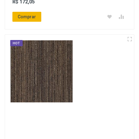
R$ 172,05
Comprar
HOT