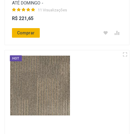
ATÉ DOMINGO -
11 Visualizações
R$ 221,65
Comprar
HOT