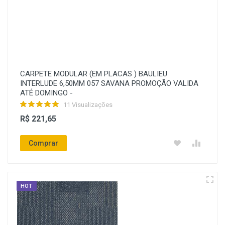
CARPETE MODULAR (EM PLACAS ) BAULIEU
INTERLUDE 6,50MM 057 SAVANA PROMOÇÃO VALIDA
ATÉ DOMINGO -
11 Visualizações
R$ 221,65
Comprar
HOT