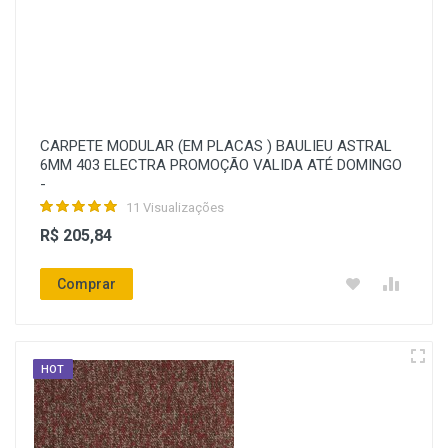
CARPETE MODULAR (EM PLACAS ) BAULIEU ASTRAL
6MM 403 ELECTRA PROMOÇÃO VALIDA ATÉ DOMINGO
-
11 Visualizações
R$ 205,84
Comprar
HOT