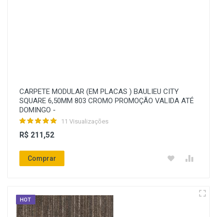
CARPETE MODULAR (EM PLACAS ) BAULIEU CITY
SQUARE 6,50MM 803 CROMO PROMOÇÃO VALIDA ATÉ
DOMINGO -
11 Visualizações
R$ 211,52
Comprar
HOT