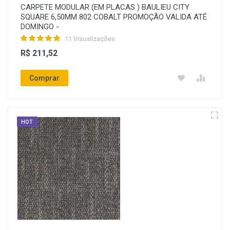
CARPETE MODULAR (EM PLACAS ) BAULIEU CITY
SQUARE 6,50MM 802 COBALT PROMOÇÃO VALIDA ATÉ
DOMINGO -
11 Visualizações
R$ 211,52
Comprar
HOT