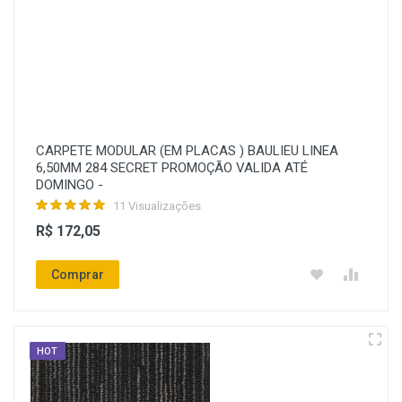
CARPETE MODULAR (EM PLACAS ) BAULIEU LINEA
6,50MM 284 SECRET PROMOÇÃO VALIDA ATÉ
DOMINGO -
11 Visualizações
R$ 172,05
Comprar
HOT