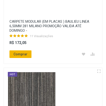
CARPETE MODULAR (EM PLACAS ) BAULIEU LINEA
6,50MM 281 MILANO PROMOÇÃO VALIDA ATÉ
DOMINGO -
11 Visualizações
R$ 172,05
Comprar
HOT