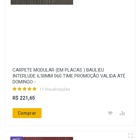
CARPETE MODULAR (EM PLACAS ) BAULIEU
INTERLUDE 6,50MM 060 TIME PROMOÇÃO VALIDA ATÉ
DOMINGO -
11 Visualizações
R$ 221,65
Comprar
HOT