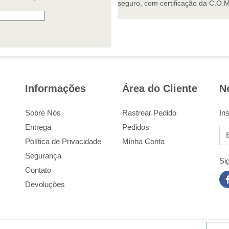
seguro, com certificação da C.O.
Informações
Área do Cliente
N
Sobre Nós
Rastrear Pedido
In
Entrega
Pedidos
Em
Política de Privacidade
Minha Conta
Segurança
Si
Contato
Devoluções