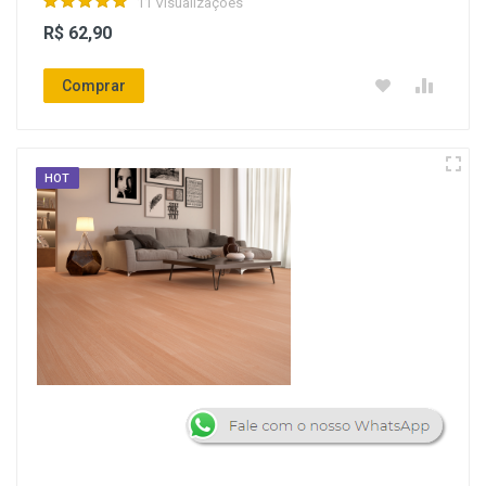
11 Visualizações
R$ 62,90
Comprar
HOT