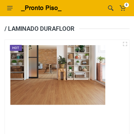
0
/ LAMINADO DURAFLOOR
HOT