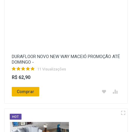
DURAFLOOR NOVO NEW WAY MACEIÓ PROMOÇÃO ATÉ
DOMINGO -
11 Visualizações
R$ 62,90
Comprar
HOT