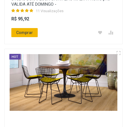
VALIDA ATÉ DOMINGO -
11 Visualizações
R$ 95,92
Comprar
HOT