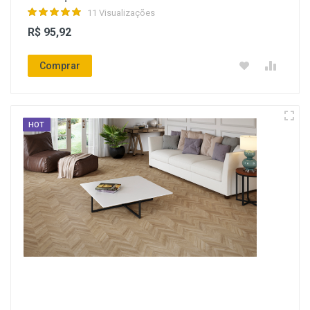
11 Visualizações
R$ 95,92
Comprar
HOT