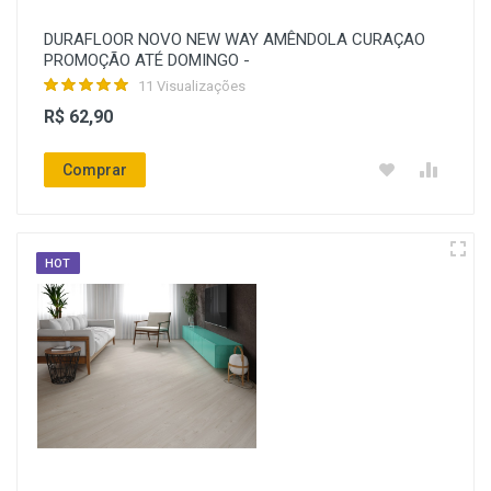
DURAFLOOR NOVO NEW WAY AMÊNDOLA CURAÇAO
PROMOÇÃO ATÉ DOMINGO -
11 Visualizações
R$ 62,90
Comprar
HOT