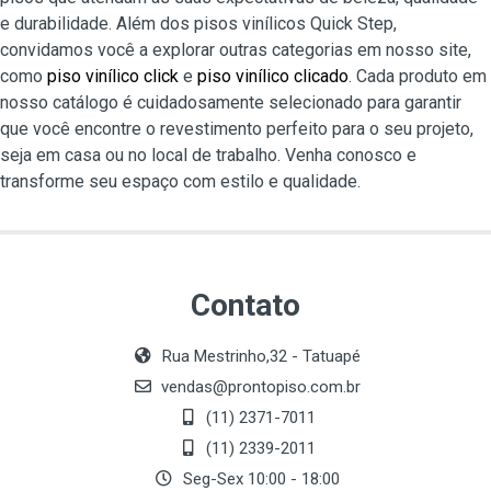
e durabilidade. Além dos pisos vinílicos Quick Step,
convidamos você a explorar outras categorias em nosso site,
como
piso vinílico click
e
piso vinílico clicado
. Cada produto em
nosso catálogo é cuidadosamente selecionado para garantir
que você encontre o revestimento perfeito para o seu projeto,
seja em casa ou no local de trabalho. Venha conosco e
transforme seu espaço com estilo e qualidade.
Contato
Rua Mestrinho,32 - Tatuapé
vendas@prontopiso.com.br
(11) 2371-7011
(11) 2339-2011
Seg-Sex 10:00 - 18:00