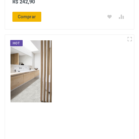
R$ 242,90
Comprar
HOT