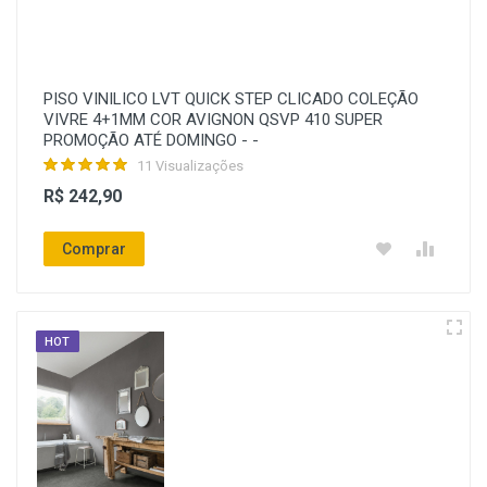
PISO VINILICO LVT QUICK STEP CLICADO COLEÇÃO
VIVRE 4+1MM COR AVIGNON QSVP 410 SUPER
PROMOÇÃO ATÉ DOMINGO - -
11 Visualizações
R$ 242,90
Comprar
HOT