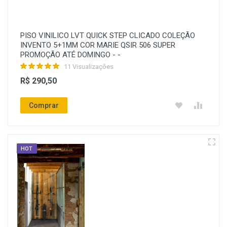
PISO VINILICO LVT QUICK STEP CLICADO COLEÇÃO
INVENTO 5+1MM COR MARIE QSIR 506 SUPER
PROMOÇÃO ATÉ DOMINGO - -
11 Visualizações
R$ 290,50
Comprar
HOT