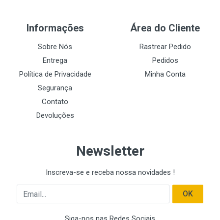
Informações
Área do Cliente
Sobre Nós
Rastrear Pedido
Entrega
Pedidos
Política de Privacidade
Minha Conta
Segurança
Contato
Devoluções
Newsletter
Inscreva-se e receba nossa novidades !
Email
OK
Siga-nos nas Redes Sociais