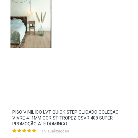
PISO VINILICO LVT QUICK STEP CLICADO COLEÇÃO
VIVRE 4+1MM COR ST-TROPEZ QSVR 408 SUPER
PROMOÇÃO ATÉ DOMINGO - -
11 Visualizações