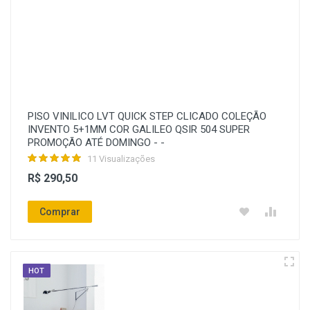
PISO VINILICO LVT QUICK STEP CLICADO COLEÇÃO
INVENTO 5+1MM COR GALILEO QSIR 504 SUPER
PROMOÇÃO ATÉ DOMINGO - -
11 Visualizações
R$ 290,50
Comprar
HOT