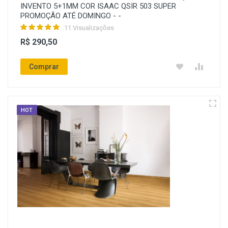
INVENTO 5+1MM COR ISAAC QSIR 503 SUPER
PROMOÇÃO ATÉ DOMINGO - -
11 Visualizações
R$ 290,50
Comprar
HOT