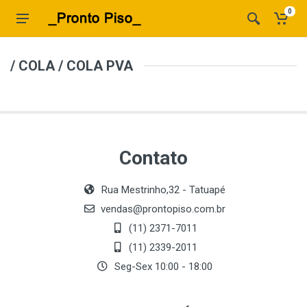
0
/ COLA / COLA PVA
Contato
Rua Mestrinho,32 - Tatuapé
vendas@prontopiso.com.br
(11) 2371-7011
(11) 2339-2011
Seg-Sex 10:00 - 18:00