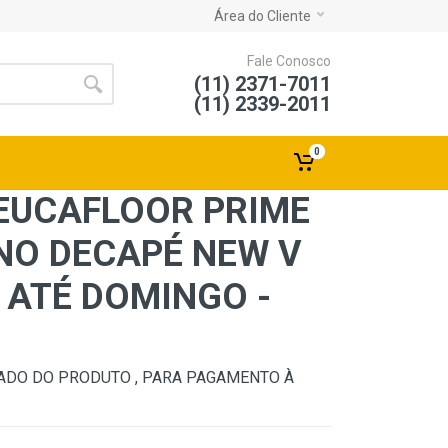
Área do Cliente
Fale Conosco
(11) 2371-7011
(11) 2339-2011
0
EUCAFLOOR PRIME
NO DECAPÉ NEW V
ATÉ DOMINGO -
DO DO PRODUTO , PARA PAGAMENTO À