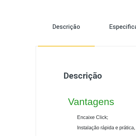
PISO VINILICO EM MANTA
COMERCIAL BELGOTEX
Descrição
Especifi
Descrição
Vantagens
Encaixe Click;
Instalação rápida e prática,