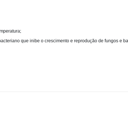
mperatura;
acteriano que inibe o crescimento e reprodução de fungos e bac
cnicas