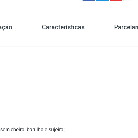
cação
Características
Parcela
 sem cheiro, barulho e sujeira;