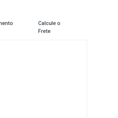
mento
Calcule o
Frete